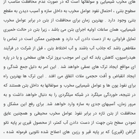
های مخرب شیمیایی و سولفاتها است که در صورت عدم محافظت مناسب از
سطوح بتنی ، احتمال نفود عوامل مخرب به داخل سازه و آسیب دیدن به مقطع
بتنی وجود دارد . بهترین زمان برای محافظت از بتن در برابر عوامل مخرب
شیمیایی، همان ساعات اولیه اجرای بتن می باشد ، زیرا بتن در حالت خمیری
تمایل فراوانی به از دست دادن آب دارد و همچنین ممکن است در تماس با
مقاطعی باشد که جاذب آب باشند و آب اختلاط بتن ، قبل از شرکت در فرآیند
هیدراسیون، کاهش یابد که این امر موجب بروز ترک های سطحی و یا در پاره
ای مواقع ایجاد ترک های عمقی خواهد شد . این امر به دلیل جمع شدگی و
ایجاد انقباض و اُفت حجمی ملات اتفاق می افتد . این ترک ها بهترین راه
برای نفوذ یون ها و عوامل شیمیایی مخرب و سولفاتها به داخل بتن هستند که
در نتیجه، خوردگی میلگرد در شبکه میلگردی را به دنبال خواهد داشت و به
مرور زمان، آسیبهای جدی به سازه وارد خواهد شد. برای رفع این مشکل و
محافظت از بتن تازه در برابر نفوذ عوامل مخرب محیطی و همچنین عایق
نمودن سطح بتن جهت از دست دادن آب کمتر، از محصول قیری بر پایه نانو
گرافن (قیری) که بر پایه قیر و رزین های اصلاح شده نانویی فرموله شده ،