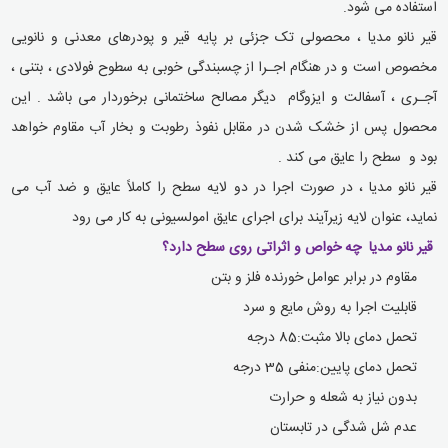
استفاده می شود
.
قیر نانو مدیا ، محصولی تک جزئی بر پایه قیر و پودرهای معدنی و نانویی
مخصوص است و در هنگام اجـرا از چسبندگی خوبی به سطوح فولادی ، بتنی ،
آجـری ، آسفالت و ایزوگام دیگر مصالح ساختمانی برخوردار می باشد . این
محصول پس از خشک شدن در مقابل نفوذ رطوبت و بخار آب مقاوم خواهد
بود و سطح را عایق می کند
.
قیر نانو مدیا ، در صورت اجرا در دو لایه سطح را کاملاً عایق و ضد آب می
نماید، عنوان لایه زیرآیند برای اجرای عایق امولسیونی به کار می رود
قیر نانو مدیا چه خواص و اثراتی روی سطح دارد؟
مقاوم در برابر عوامل خورنده فلز و بتن
قابلیت اجرا به روش مایع و سرد
تحمل دمای بالا مثبت:85 درجه
تحمل دمای پایین:منفی 35 درجه
بدون نیاز به شعله و حرارت
عدم شل شدگی در تابستان